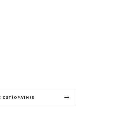
S OSTÉOPATHES