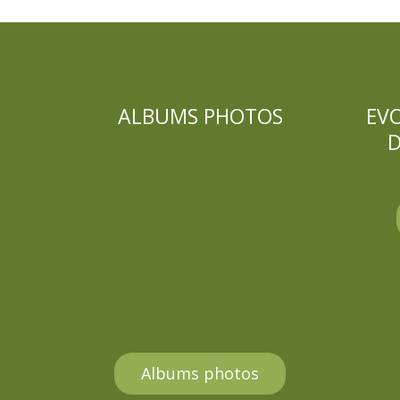
ALBUMS PHOTOS
EV
D
Albums photos