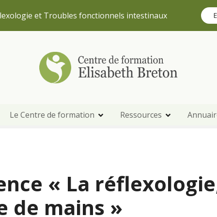
lexologie et Troubles fonctionnels intestinaux
E
Le Centre de formation
Ressources
Annuair
ence « La réflexologie,
e de mains »