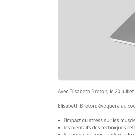
Avec Elisabeth Breton, le 20 juille
Elisabeth Breton, évoquera au cou
l’impact du stress sur les muscle
les bienfaits des techniques réf
les points et zones réflexes du