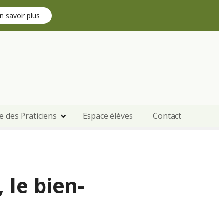
n savoir plus
e des Praticiens
Espace élèves
Contact
 le bien-