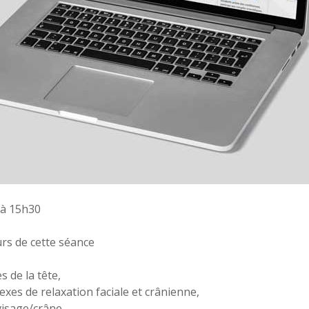
t à 15h30
rs de cette séance
s de la tête,
lexes de relaxation faciale et crânienne,
 visage/crâne