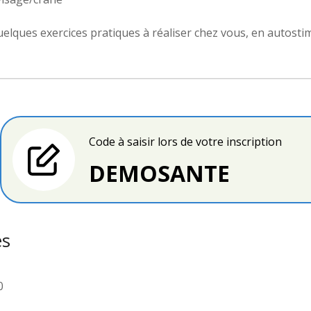
elques exercices pratiques à réaliser chez vous, en autostim
Code à saisir lors de votre inscription
DEMOSANTE
es
0