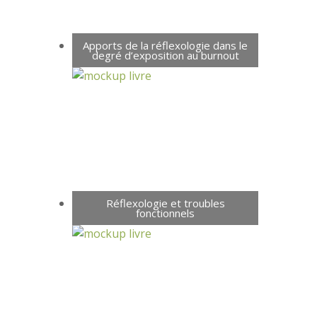
Apports de la réflexologie dans le
degré d’exposition au burnout
Réflexologie et troubles
fonctionnels