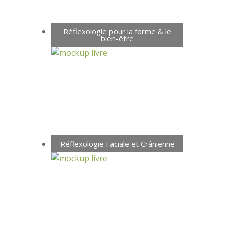
Réflexologie pour la forme & le
bien-être
Réflexologie Faciale et Crânienne