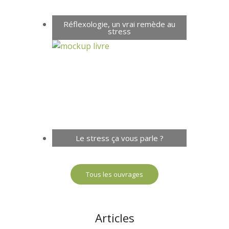
Réflexologie, un vrai remède au
stress
Le stress ça vous parle ?
Tous les ouvrages
Articles