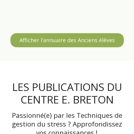
ADRESSE
www.stephanie-estrangin.fr
WEB
Afficher l’annuaire des Anciens élèves
LES PUBLICATIONS DU
CENTRE E. BRETON
Passionné(e) par les Techniques de
gestion du stress ? Approfondissez
vos connaissances !