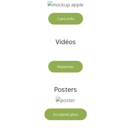
Cairn.info
Vidéos
Visionner
Posters
En savoir plus