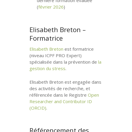
dernière formation évaluée
(
février 2026
)
Elisabeth Breton –
Formatrice
Elisabeth Breton
est formatrice
(niveau ICPF PRO Expert)
spécialisée dans la prévention de
la
gestion du stress
.
Elisabeth Breton est engagée dans
des activités de recherche, et
référencée dans le Registre
Open
Researcher and Contributor ID
(ORCID)
.
Référencement des