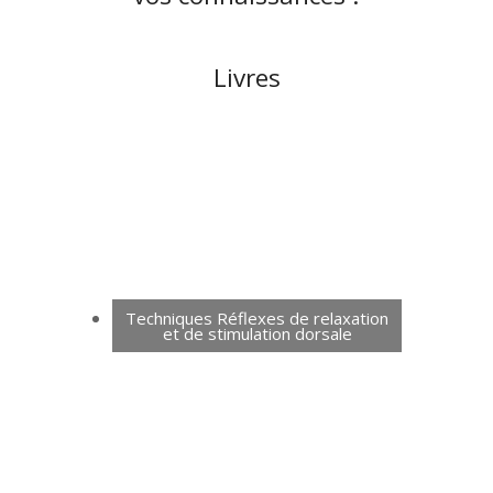
Livres
Techniques Réflexes de relaxation
et de stimulation dorsale