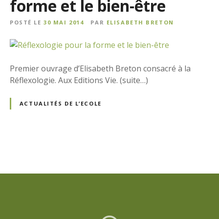
forme et le bien-être
POSTÉ LE
30 MAI 2014
PAR
ELISABETH BRETON
Premier ouvrage d’Elisabeth Breton consacré à la
Réflexologie. Aux Editions Vie. (suite…)
ACTUALITÉS DE L’ECOLE
N
a
v