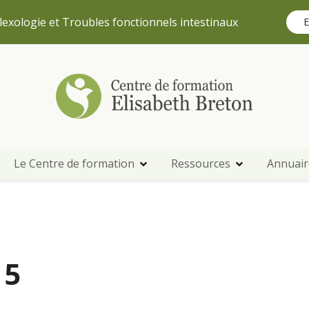
lexologie et Troubles fonctionnels intestinaux
E
Le Centre de formation
Ressources
Annuair
15