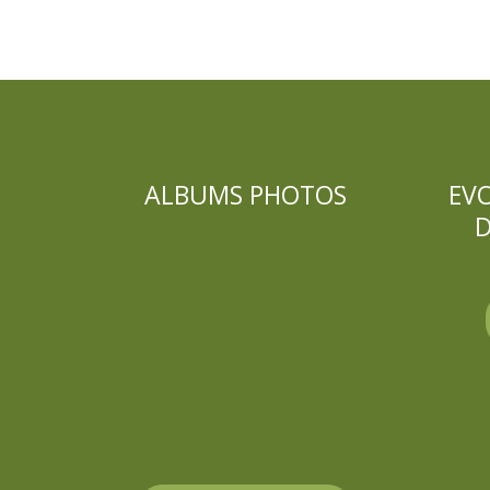
ALBUMS PHOTOS
EV
D