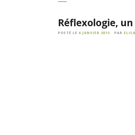
Réflexologie, un
POSTÉ LE
6 JANVIER 2015
PAR
ELIS