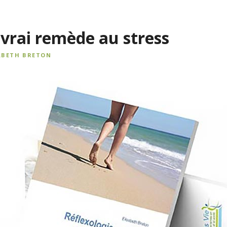
 vrai remède au stress
ABETH BRETON