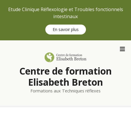
Etude Clinique Réflexologie et Troubles fonctionnels
intestinaux
En savoir plus
S
k
i
p
Centre de formation
t
o
Elisabeth Breton
c
Formations aux Techniques réflexes
o
n
t
e
n
t