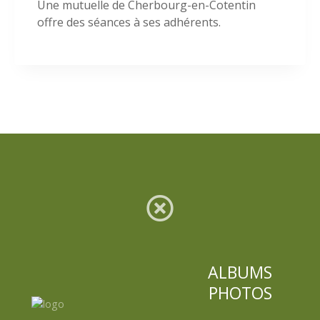
Une mutuelle de Cherbourg-en-Cotentin
offre des séances à ses adhérents.
ALBUMS
PHOTOS