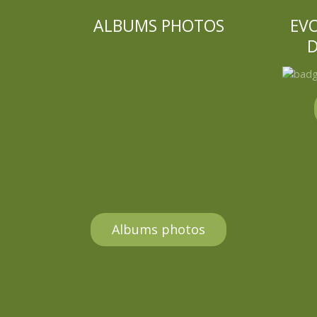
ALBUMS PHOTOS
EV
D
Albums photos