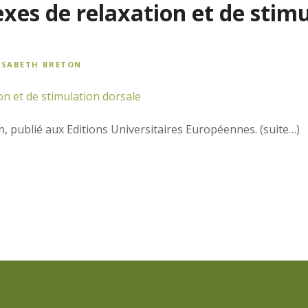
xes de relaxation et de stim
ISABETH BRETON
, publié aux Editions Universitaires Européennes. (suite…)