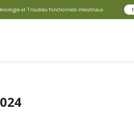
lexologie et Troubles fonctionnels intestinaux
E
2024