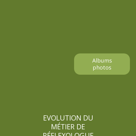
e
Albums
photos
EVOLUTION DU
MÉTIER DE
RÉFLEXOLOGUE