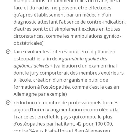
manipulations, notamment celles du crâne, de la
face et du rachis, ne peuvent être effectuées
qu’après établissement par un médecin d’un
diagnostic attestant l’absence de contre-indication,
d’autres sont tout simplement exclues en toutes
circonstances, comme les manipulations gynéco-
obstétricales).
faire évoluer les critères pour être diplômé en
ostéopathie, afin de «
garantir la qualité des
diplômes délivrés
» (validation d’un examen final
dont le jury comporterait des membres extérieurs
à l’école, création d’un organisme public de
formation à l’ostéopathie, comme c’est le cas en
Allemagne par exemple)
réduction du nombre de professionnels formés,
aujourd’hui en « augmentation incontrôlée » (la
France est en effet le pays qui compte le plus
d’ostéopathes par habitant, 42 pour 100 000,
contre 34 aux Etats-Unis et 8 en Allemagne)