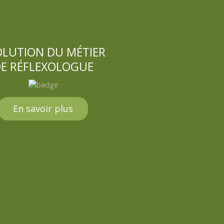
OLUTION DU MÉTIER
E RÉFLEXOLOGUE
En savoir plus