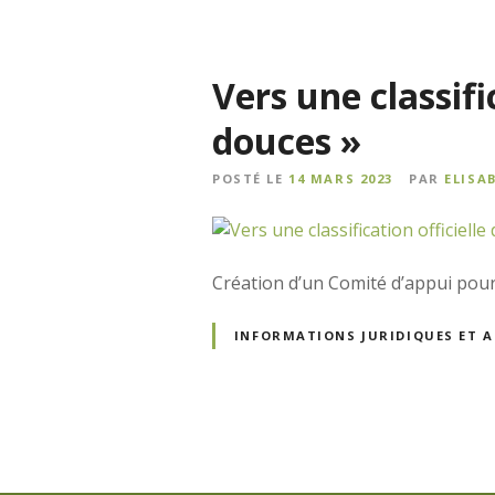
Vers une classifi
douces »
POSTÉ LE
14 MARS 2023
PAR
ELISA
Création d’un Comité d’appui pour
INFORMATIONS JURIDIQUES ET 
N