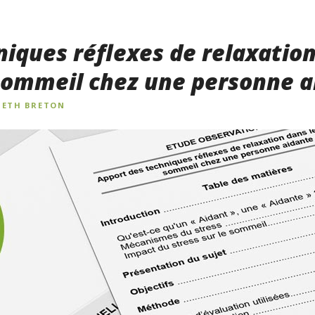
niques réflexes de relaxatio
 sommeil chez une personne 
BETH BRETON