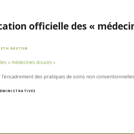
cation officielle des « médeci
BETH BRETON
 l’encadrement des pratiques de soins non conventionnelles.
ADMINISTRATIVES