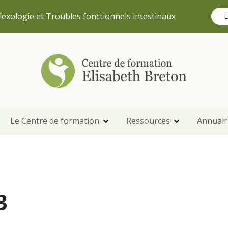
lexologie et Troubles fonctionnels intestinaux
E
Le Centre de formation
Ressources
Annuair
3