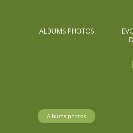
ALBUMS PHOTOS
EV
D
Albums photos