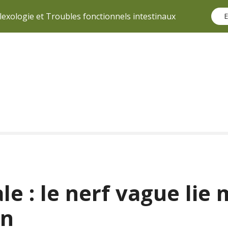
lexologie et Troubles fonctionnels intestinaux
E
e : le nerf vague lie 
on