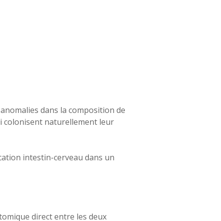
 anomalies dans la composition de
ui colonisent naturellement leur
ation intestin-cerveau dans un
atomique direct entre les deux