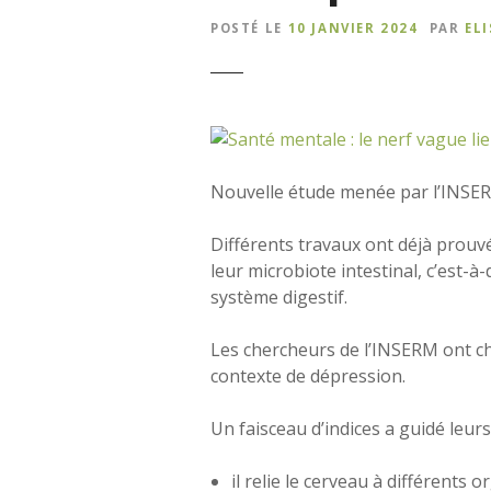
POSTÉ LE
10 JANVIER 2024
PAR
EL
Nouvelle étude menée par l’INSERM,
Différents travaux ont déjà prouv
leur microbiote intestinal, c’est-
système digestif.
Les chercheurs de l’INSERM ont c
contexte de dépression.
Un faisceau d’indices a guidé leurs
il relie le cerveau à différents