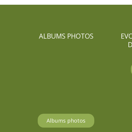
ALBUMS PHOTOS
EV
D
Albums photos