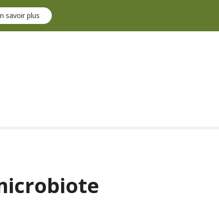
n savoir plus
microbiote