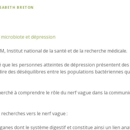
ISABETH BRETON
 Institut national de la santé et de la recherche médicale.
é que les personnes atteintes de dépression présentent des
à-dire des déséquilibres entre les populations bactériennes q
herché à comprendre le rôle du nerf vague dans la communic
 recherches vers le nerf vague :
 organes dont le système digestif et constitue ainsi un lien an