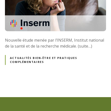
Nouvelle étude menée par l’INSERM, Institut national
de la santé et de la recherche médicale. (suite…)
ACTUALITÉS BIEN-ÊTRE ET PRATIQUES
COMPLÉMENTAIRES
N
a
v