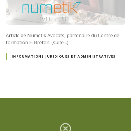
Article de Numetik Avocats, partenaire du Centre de
formation E. Breton. (suite…)
INFORMATIONS JURIDIQUES ET ADMINISTRATIVES
N
a
v
i