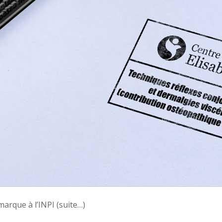
arque à l’INPI (suite…)