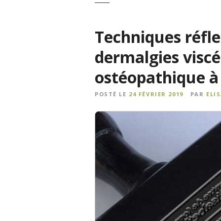
Techniques réfle
dermalgies viscé
ostéopathique à 
POSTÉ LE
24 FÉVRIER 2019
PAR
ELI