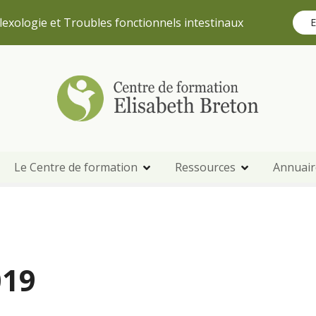
lexologie et Troubles fonctionnels intestinaux
E
Le Centre de formation
Ressources
Annuair
019