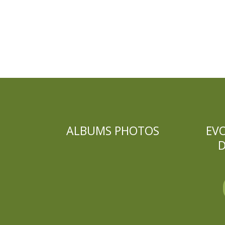
ALBUMS PHOTOS
EV
D