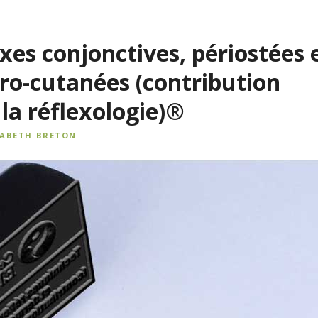
xes conjonctives, périostées 
ro-cutanées (contribution
la réflexologie)®
SABETH BRETON