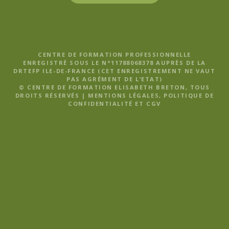
CENTRE DE FORMATION PROFESSIONNELLE
ENREGISTRÉ SOUS LE N°11788068378 AUPRÈS DE LA
DRTEFP ILE-DE-FRANCE (CET ENREGISTREMENT NE VAUT
PAS AGRÉMENT DE L’ETAT)
© CENTRE DE FORMATION ELISABETH BRETON, TOUS
DROITS RÉSERVÉS |
MENTIONS LÉGALES, POLITIQUE DE
CONFIDENTIALITÉ ET CGV