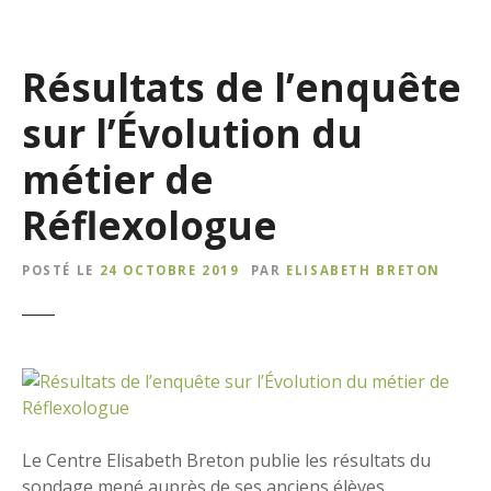
Résultats de l’enquête
sur l’Évolution du
métier de
Réflexologue
POSTÉ LE
24 OCTOBRE 2019
PAR
ELISABETH BRETON
Le Centre Elisabeth Breton publie les résultats du
sondage mené auprès de ses anciens élèves.