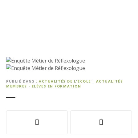
PUBLIÉ DANS
ACTUALITÉS DE L'ECOLE
|
ACTUALITÉS
MEMBRES - ELÈVES EN FORMATION
N
a