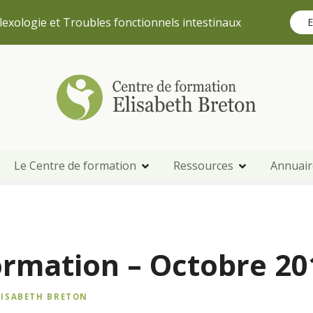
lexologie et Troubles fonctionnels intestinaux
E
Le Centre de formation
Ressources
Annuair
ormation – Octobre 20
LISABETH BRETON