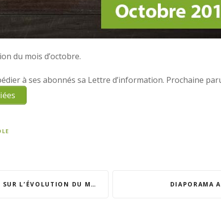
tion du mois d’octobre.
édier à ses abonnés sa Lettre d’information. Prochaine paru
iées
OLE
LUTION DU MÉTIER DE RÉFLEXOLOGUE
DIAPORAMA A