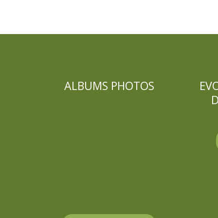
ALBUMS PHOTOS
EV
D