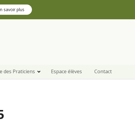
n savoir plus
e des Praticiens
Espace élèves
Contact
5