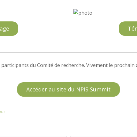
age
Té
participants du Comité de recherche. Vivement le prochain 
Accéder au site du NPIS Summit
OLE