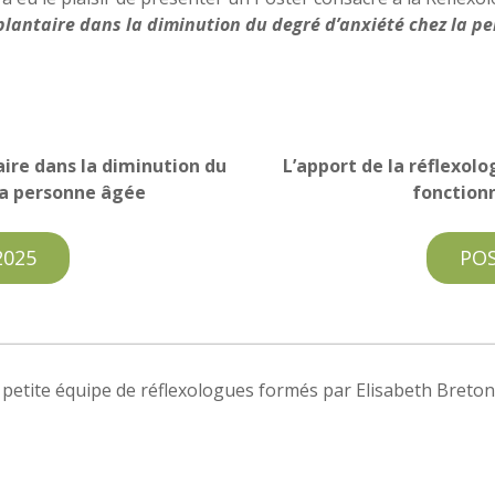
 plantaire dans la diminution du degré d’anxiété chez la p
aire dans la diminution du
L’apport de la réflexolo
la personne âgée
fonctionn
2025
POS
e petite équipe de réflexologues formés par Elisabeth Breton