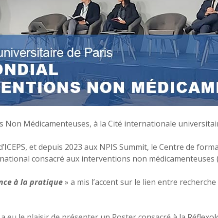
Non Médicamenteuses, à la Cité internationale universitaire
’ICEPS, et depuis 2023 aux NPIS Summit, le Centre de forma
national consacré aux interventions non médicamenteuses 
nce à la pratique
» a mis l’accent sur le lien entre recherch
 eu le plaisir de présenter un Poster consacré à la Réflexo