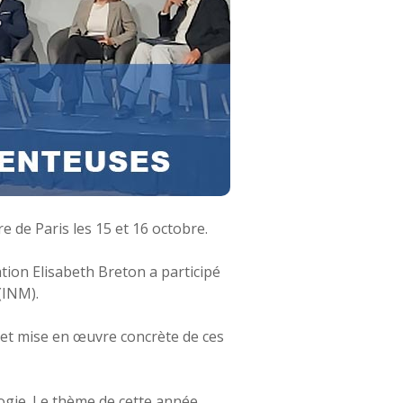
 de Paris les 15 et 16 octobre.
tion Elisabeth Breton a participé
(INM).
e et mise en œuvre concrète de ces
logie. Le thème de cette année