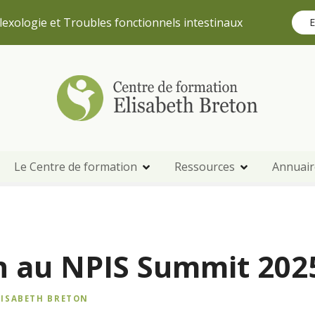
lexologie et Troubles fonctionnels intestinaux
E
Le Centre de formation
Ressources
Annuair
on au NPIS Summit 202
LISABETH BRETON