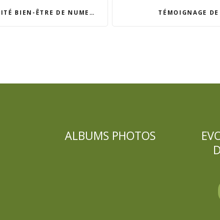
EN-ÊTRE DE NUMETIK AVOCATS
TÉMOIGNAGE DE
ALBUMS PHOTOS
EV
D