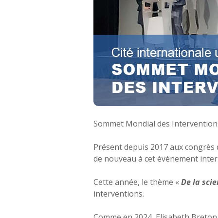
Sommet Mondial des Interventions 
Présent depuis 2017 aux congrès d
de nouveau à cet événement inter
Cette année, le thème «
De la scie
interventions.
Comme en 2024, Elisabeth Breton a