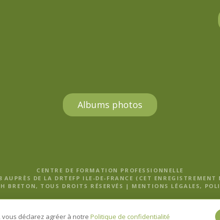
Albums photos
CENTRE DE FORMATION PROFESSIONNELLE
8 AUPRÈS DE LA DRTEFP ILE-DE-FRANCE (CET ENREGISTREMENT
H BRETON, TOUS DROITS RÉSERVÉS |
MENTIONS LÉGALES, POLI
e, vous déclarez agréer à notre
Politique de confidentialité