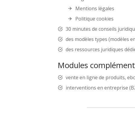
Mentions légales
Politique cookies
30 minutes de conseils juridiq
des modèles types (modèles em
des ressources juridiques dédi
Modules complémenta
vente en ligne de produits, eb
interventions en entreprise (B