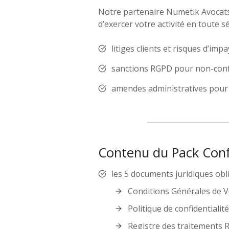
Notre partenaire Numetik Avocats 
d’exercer votre activité en toute s
litiges clients et risques d’imp
sanctions RGPD pour non-conf
amendes administratives pour
Contenu du Pack Conf
les 5 documents juridiques obl
Conditions Générales de V
Politique de confidentiali
Registre des traitements