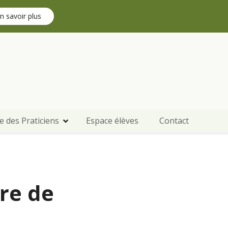
n savoir plus
e des Praticiens
Espace élèves
Contact
re de