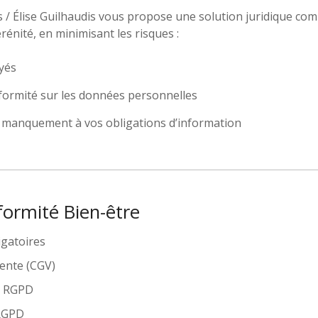
/ Élise Guilhaudis vous propose une solution juridique com
érénité, en minimisant les risques :
ayés
ormité sur les données personnelles
 manquement à vos obligations d’information
ormité Bien-être
igatoires
ente (CGV)
té RGPD
 RGPD