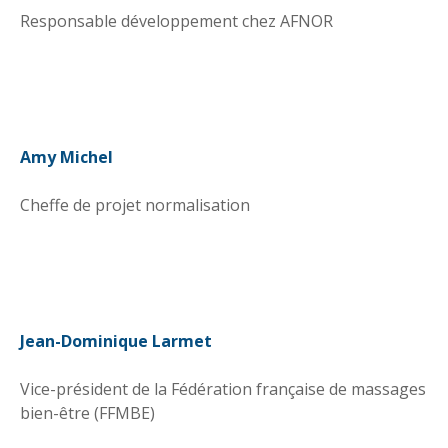
Responsable développement chez AFNOR
Amy Michel
Cheffe de projet normalisation
Jean-Dominique Larmet
Vice-président de la Fédération française de massages
bien-être (FFMBE)