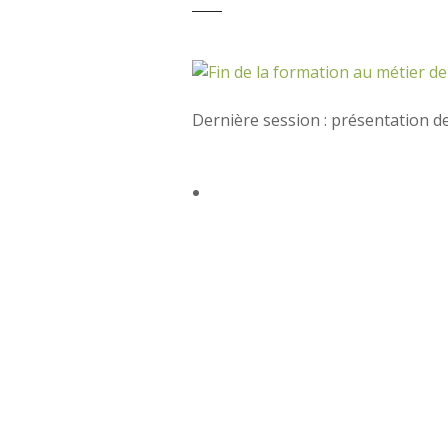
Dernière session : présentation d