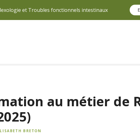
lexologie et Troubles fonctionnels intestinaux
E
rmation au métier de 
2025)
ELISABETH BRETON