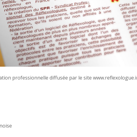
ation professionnelle diffusée par le site www.reflexologue.
inoise
e