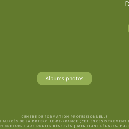
D
Albums photos
CENTRE DE FORMATION PROFESSIONNELLE
8 AUPRÈS DE LA DRTEFP ILE-DE-FRANCE (CET ENREGISTREMENT
H BRETON, TOUS DROITS RÉSERVÉS |
MENTIONS LÉGALES, POLI