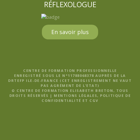
RÉFLEXOLOGUE
En savoir plus
CENTRE DE FORMATION PROFESSIONNELLE
ENREGISTRÉ SOUS LE N°11788068378 AUPRÈS DE LA
DRTEFP ILE-DE-FRANCE (CET ENREGISTREMENT NE VAUT
PAS AGRÉMENT DE L’ETAT)
© CENTRE DE FORMATION ELISABETH BRETON, TOUS
DROITS RÉSERVÉS |
MENTIONS LÉGALES, POLITIQUE DE
CONFIDENTIALITÉ ET CGV