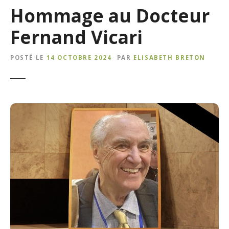
Hommage au Docteur
Fernand Vicari
POSTÉ LE
14 OCTOBRE 2024
PAR
ELISABETH BRETON