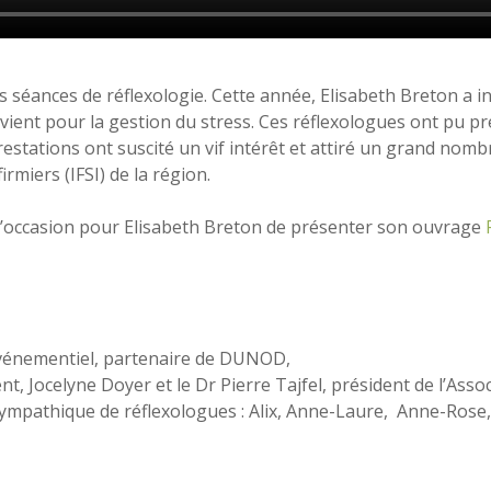
s séances de réflexologie. Cette année, Elisabeth Breton a i
rvient pour la gestion du stress. Ces réflexologues ont pu pr
restations ont suscité un vif intérêt et attiré un grand nom
irmiers (IFSI) de la région.
l’occasion pour Elisabeth Breton de présenter son ouvrage
événementiel, partenaire de DUNOD,
t, Jocelyne Doyer et le Dr Pierre Tajfel, président de l’Ass
 sympathique de réflexologues : Alix, Anne-Laure, Anne-Rose,