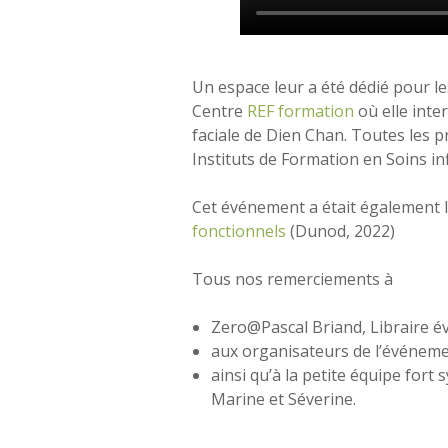
Un espace leur a été dédié pour le
Centre
REF formation
où elle inte
faciale de Dien Chan. Toutes les p
Instituts de Formation en Soins inf
Cet événement a était également 
fonctionnels
(Dunod, 2022)
Tous nos remerciements à
Zero@Pascal Briand, Libraire 
aux organisateurs de l’événemen
ainsi qu’à la petite équipe fort
Marine et Séverine.