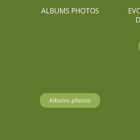
ALBUMS PHOTOS
EV
D
Albums photos