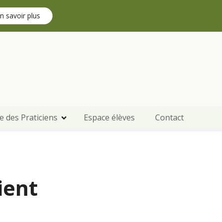
n savoir plus
e des Praticiens
Espace élèves
Contact
ient