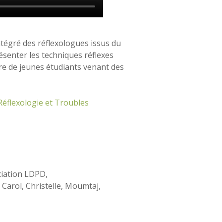
ntégré des réflexologues issus du
ésenter les techniques réflexes
bre de jeunes étudiants venant des
Réflexologie et Troubles
ociation LDPD,
 Carol, Christelle, Moumtaj,