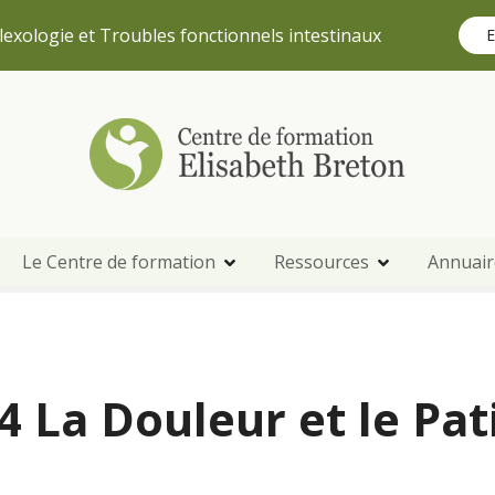
lexologie et Troubles fonctionnels intestinaux
E
Le Centre de formation
Ressources
Annuair
 La Douleur et le Pat