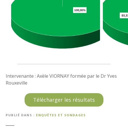
Intervenante : Axèle VIORNAY formée par le Dr Yves
Rouxeville
Télécharger les résultats
PUBLIÉ DANS
ENQUÊTES ET SONDAGES