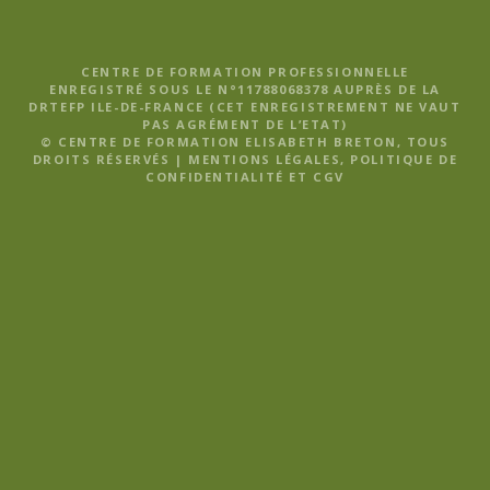
CENTRE DE FORMATION PROFESSIONNELLE
ENREGISTRÉ SOUS LE N°11788068378 AUPRÈS DE LA
DRTEFP ILE-DE-FRANCE (CET ENREGISTREMENT NE VAUT
PAS AGRÉMENT DE L’ETAT)
© CENTRE DE FORMATION ELISABETH BRETON, TOUS
DROITS RÉSERVÉS |
MENTIONS LÉGALES, POLITIQUE DE
CONFIDENTIALITÉ ET CGV