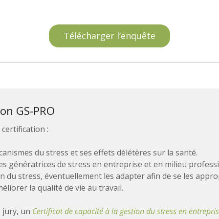
Télécharger l’enquête
ion GS-PRO
ertification :
anismes du stress et ses effets délétères sur la santé.
es génératrices de stress en entreprise et en milieu profess
on du stress, éventuellement les adapter afin de se les appro
liorer la qualité de vie au travail.
e jury, un
Certificat de capacité à la gestion du stress en entrepri