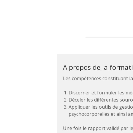
A propos de la format
Les compétences constituant la c
Discerner et formuler les méc
Déceler les différentes sourc
Appliquer les outils de gesti
psychocorporelles et ainsi amé
Une fois le rapport validé par l