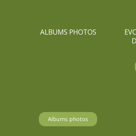
ALBUMS PHOTOS
EV
D
Albums photos