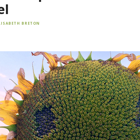
el
LISABETH BRETON