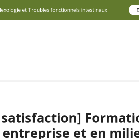
lexologie et Troubles fonctionnels intestinaux
E
satisfaction] Formati
 entreprise et en mili