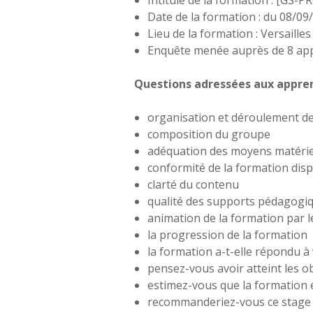
Intitulé de la formation : [GS-
Date de la formation : du 08/0
Lieu de la formation : Versailles
Enquête menée auprès de 8 ap
Questions adressées aux apprena
organisation et déroulement de
composition du groupe
adéquation des moyens matériel
conformité de la formation di
clarté du contenu
qualité des supports pédagogi
animation de la formation par l
la progression de la formation
la formation a-t-elle répondu à 
pensez-vous avoir atteint les o
estimez-vous que la formation é
recommanderiez-vous ce stage 