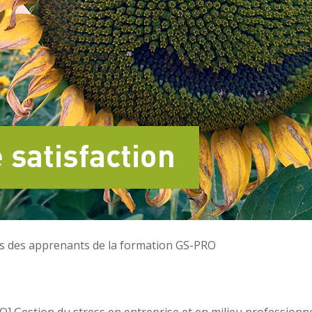
ès des apprenants de la formation GS-PRO