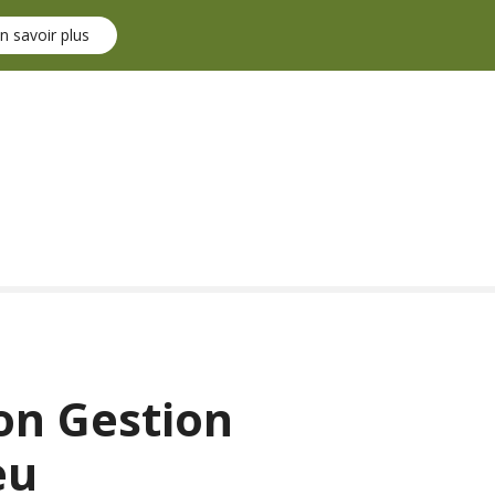
n savoir plus
on Gestion
eu