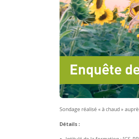
Sondage réalisé « à chaud » aupr
Détails :