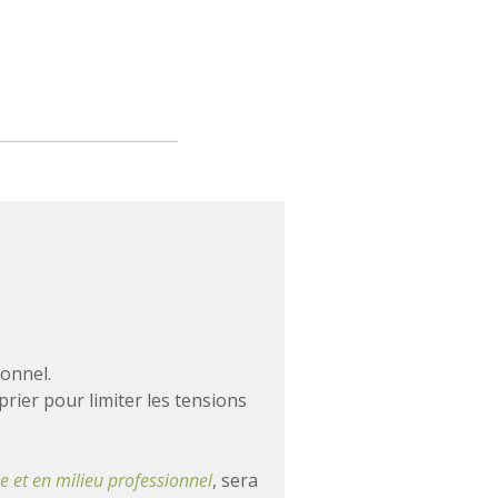
ionnel.
prier pour limiter les tensions
se et en milieu professionnel
, sera