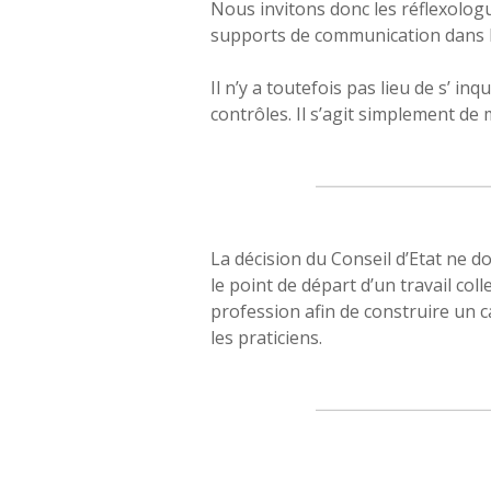
Nous invitons donc les réflexologu
supports de communication dans le
Il n’y a toutefois pas lieu de s’ inq
contrôles. Il s’agit simplement de
La décision du Conseil d’Etat ne do
le point de départ d’un travail col
profession afin de construire un 
les praticiens.