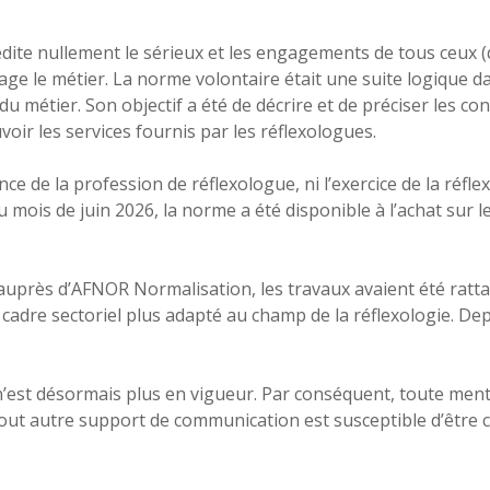
dite nullement le sérieux et les engagements de tous ceux (d
age le métier. La norme volontaire était une suite logique d
métier. Son objectif a été de décrire et de préciser les cont
voir les services fournis par les réflexologues.
nce de la profession de réflexologue, ni l’exercice de la réfl
au mois de juin 2026, la norme a été disponible à l’achat sur l
 auprès d’AFNOR Normalisation, les travaux avaient été ratt
e cadre sectoriel plus adapté au champ de la réflexologie. De
n’est désormais plus en vigueur. Par conséquent, toute ment
tout autre support de communication est susceptible d’êtr