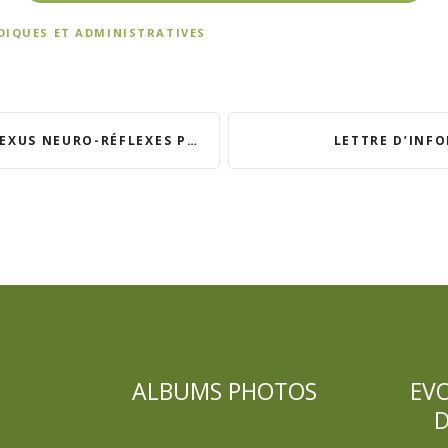
DIQUES ET ADMINISTRATIVES
EURO-RÉFLEXES PLANTAIRES »
LETTRE D’INF
ALBUMS PHOTOS
EV
D