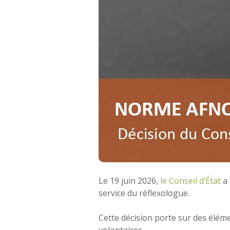
Le 19 juin 2026,
le Conseil d’État
a 
service du réflexologue.
Cette décision porte sur des élém