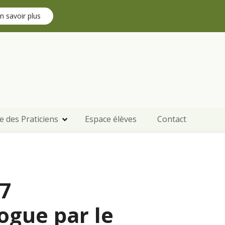
n savoir plus
e des Praticiens
Espace élèves
Contact
07
ogue par le