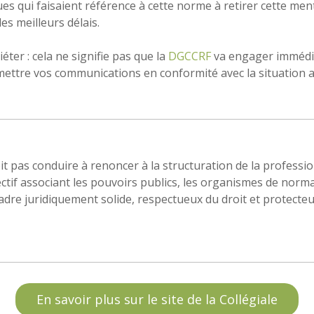
es qui faisaient référence à cette norme à retirer cette men
s meilleurs délais.
uiéter : cela ne signifie pas que la
DGCCRF
va engager imméd
 mettre vos communications en conformité avec la situation a
it pas conduire à renoncer à la structuration de la profession
lectif associant les pouvoirs publics, les organismes de norma
cadre juridiquement solide, respectueux du droit et protec
En savoir plus sur le site de la Collégiale