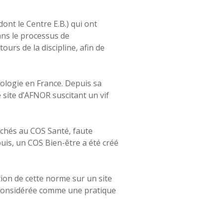
ont le Centre E.B.) qui ont
ans le processus de
ours de la discipline, afin de
exologie en France. Depuis sa
e site d’AFNOR suscitant un vif
achés au COS Santé, faute
puis, un COS Bien-être a été créé
ion de cette norme sur un site
e considérée comme une pratique