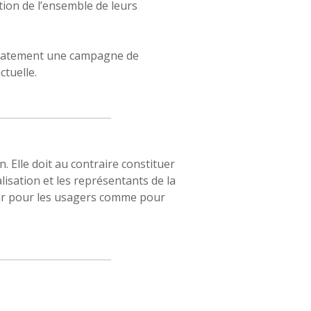
tion de l’ensemble de leurs
iatement une campagne de
ctuelle.
. Elle doit au contraire constituer
lisation et les représentants de la
teur pour les usagers comme pour