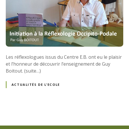
Les réflexologues issus du Centre E.B. ont eu le plaisir
et l’honneur de découvrir l’enseignement de Guy
Boitout. (suite…)
ACTUALITÉS DE L’ECOLE
N