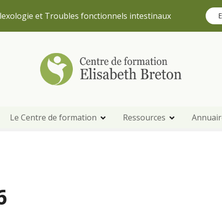
lexologie et Troubles fonctionnels intestinaux
E
Le Centre de formation
Ressources
Annuair
6