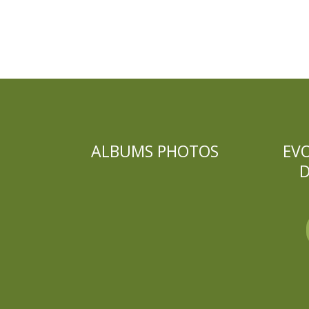
ALBUMS PHOTOS
EV
D