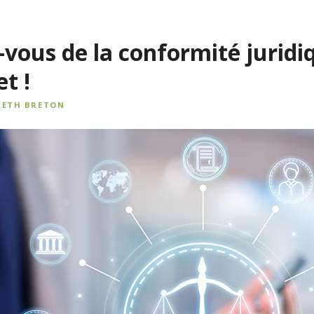
z-vous de la conformité juridi
et !
BETH BRETON