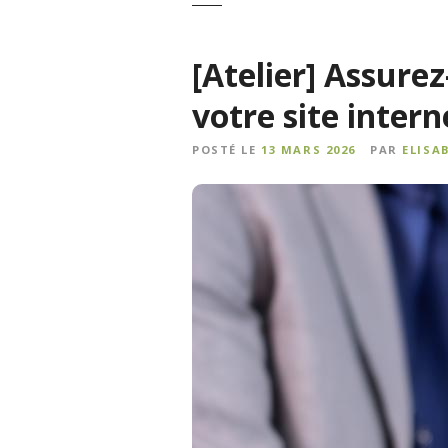
[Atelier] Assure
votre site intern
POSTÉ LE
13 MARS 2026
PAR
ELISA