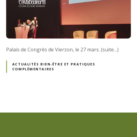
Palais de Congrès de Vierzon, le 27 mars. (suite…)
ACTUALITÉS BIEN-ÊTRE ET PRATIQUES
COMPLÉMENTAIRES
N
a
v