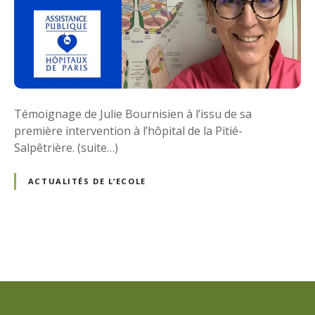
Témoignage de Julie Bournisien à l’issu de sa
première intervention à l’hôpital de la Pitié-
Salpêtrière. (suite…)
ACTUALITÉS DE L’ECOLE
N
a