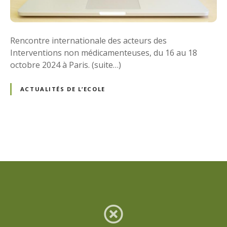
Rencontre internationale des acteurs des
Interventions non médicamenteuses, du 16 au 18
octobre 2024 à Paris. (suite…)
ACTUALITÉS DE L’ECOLE
N
a
v
i