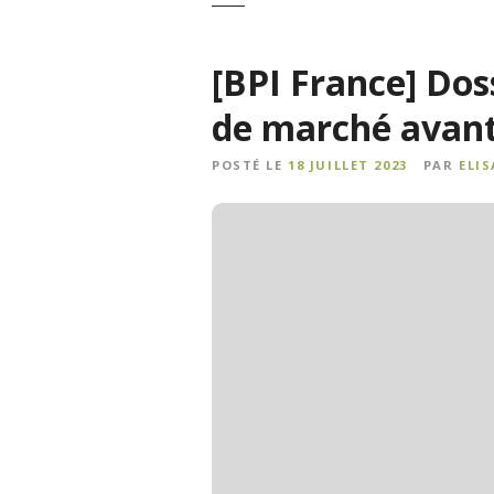
[BPI France] Dos
de marché avant
POSTÉ LE
18 JUILLET 2023
PAR
ELI