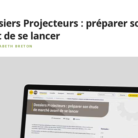
siers Projecteurs : préparer 
 de se lancer
SABETH BRETON