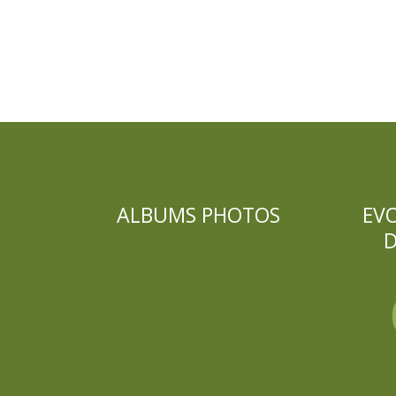
ALBUMS PHOTOS
EV
D