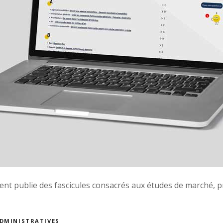
nt publie des fascicules consacrés aux études de marché, p
ADMINISTRATIVES