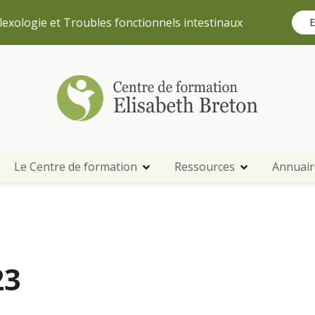
lexologie et Troubles fonctionnels intestinaux
E
Le Centre de formation
Ressources
Annuair
23