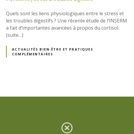
Quels sont les liens physiologiques entre le stress et
les troubles digestifs ? Une récente étude de l’INSERM
a fait d’importantes avancées à propos du cortisol.
(suite…)
ACTUALITÉS BIEN-ÊTRE ET PRATIQUES
COMPLÉMENTAIRES
N
a
v
i