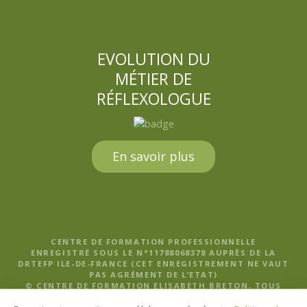
EVOLUTION DU
MÉTIER DE
RÉFLEXOLOGUE
En savoir plus
CENTRE DE FORMATION PROFESSIONNELLE
ENREGISTRÉ SOUS LE N°11788068378 AUPRÈS DE LA
DRTEFP ILE-DE-FRANCE (CET ENREGISTREMENT NE VAUT
PAS AGRÉMENT DE L’ETAT)
© CENTRE DE FORMATION ELISABETH BRETON, TOUS
DROITS RÉSERVÉS |
MENTIONS LÉGALES, POLITIQUE DE
CONFIDENTIALITÉ ET CGV