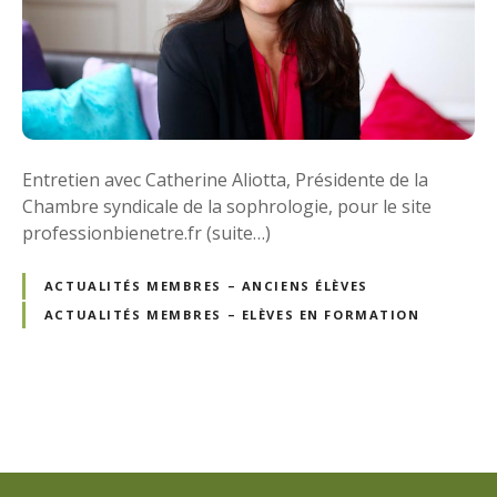
Entretien avec Catherine Aliotta, Présidente de la
Chambre syndicale de la sophrologie, pour le site
professionbienetre.fr (suite…)
ACTUALITÉS MEMBRES – ANCIENS ÉLÈVES
ACTUALITÉS MEMBRES – ELÈVES EN FORMATION
N
a