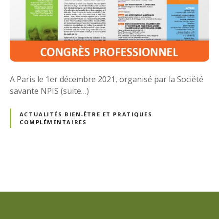
A Paris le 1er décembre 2021, organisé par la Société
savante NPIS (suite…)
ACTUALITÉS BIEN-ÊTRE ET PRATIQUES
COMPLÉMENTAIRES
N
a
v