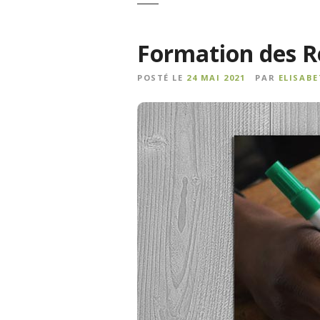
Formation des R
POSTÉ LE
24 MAI 2021
PAR
ELISAB