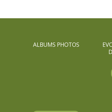
ALBUMS PHOTOS
EV
D