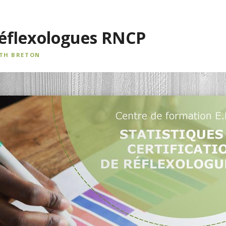
éflexologues RNCP
ETH BRETON