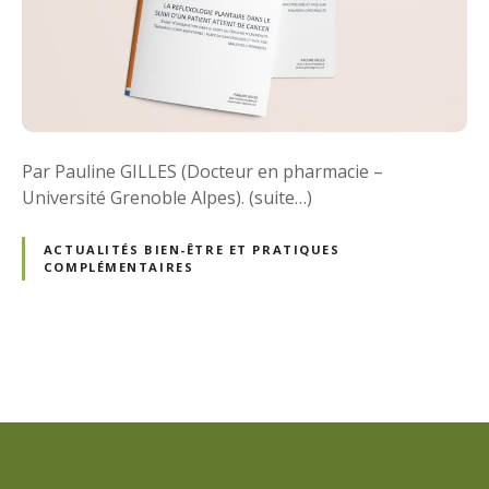
Par Pauline GILLES (Docteur en pharmacie –
Université Grenoble Alpes). (suite…)
ACTUALITÉS BIEN-ÊTRE ET PRATIQUES
COMPLÉMENTAIRES
N
a
v