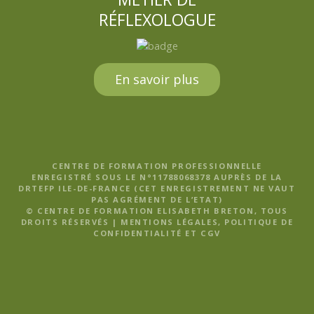
RÉFLEXOLOGUE
En savoir plus
CENTRE DE FORMATION PROFESSIONNELLE
ENREGISTRÉ SOUS LE N°11788068378 AUPRÈS DE LA
DRTEFP ILE-DE-FRANCE (CET ENREGISTREMENT NE VAUT
PAS AGRÉMENT DE L’ETAT)
© CENTRE DE FORMATION ELISABETH BRETON, TOUS
DROITS RÉSERVÉS |
MENTIONS LÉGALES, POLITIQUE DE
CONFIDENTIALITÉ ET CGV