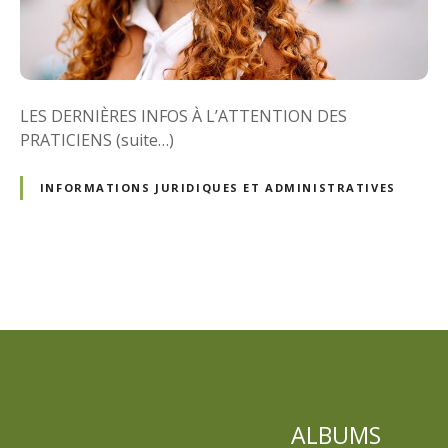
LES DERNIÈRES INFOS À L’ATTENTION DES
PRATICIENS (suite…)
INFORMATIONS JURIDIQUES ET ADMINISTRATIVES
N
a
v
i
ALBUMS