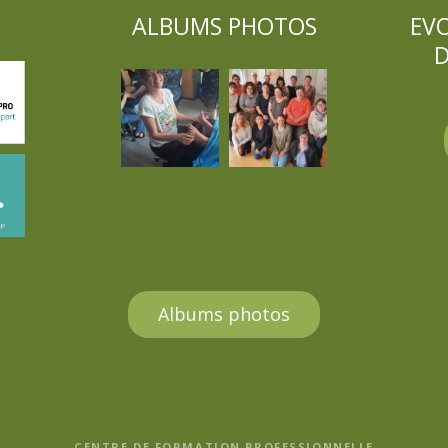
ALBUMS PHOTOS
EV
D
Albums photos
CENTRE DE FORMATION PROFESSIONNELLE