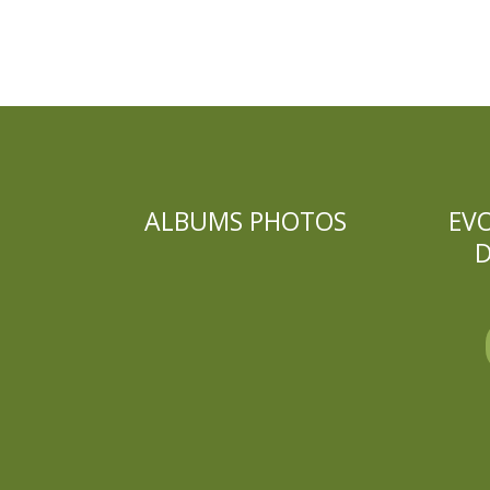
ALBUMS PHOTOS
EV
D