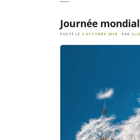
Journée mondiale
POSTÉ LE
2 OCTOBRE 2018
PAR
ELI