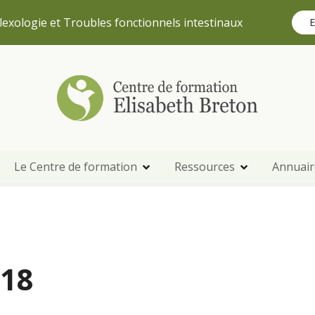
lexologie et Troubles fonctionnels intestinaux
E
Le Centre de formation
Ressources
Annuair
018