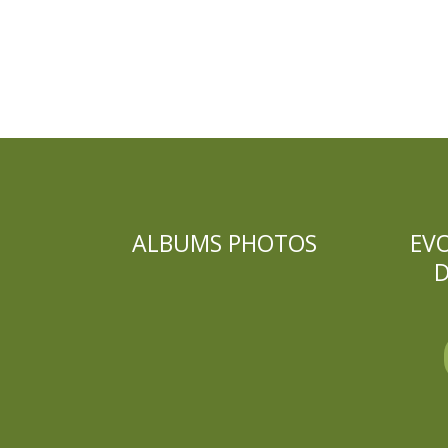
ALBUMS PHOTOS
EV
D