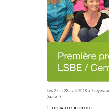
Les 27 et 28 avril 2018 à Troyes, a
(suite…)
ACTUALITÉS DE L’ECOLE