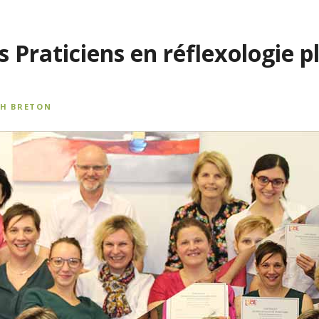
s Praticiens en réflexologie p
TH BRETON