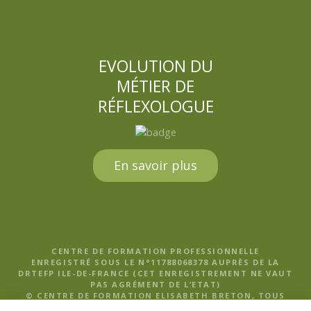
EVOLUTION DU
MÉTIER DE
RÉFLEXOLOGUE
En savoir plus
CENTRE DE FORMATION PROFESSIONNELLE
ENREGISTRÉ SOUS LE N°11788068378 AUPRÈS DE LA
DRTEFP ILE-DE-FRANCE (CET ENREGISTREMENT NE VAUT
PAS AGRÉMENT DE L’ETAT)
© CENTRE DE FORMATION ELISABETH BRETON, TOUS
DROITS RÉSERVÉS |
MENTIONS LÉGALES, POLITIQUE DE