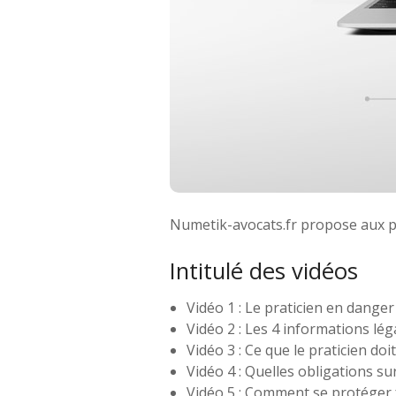
Numetik-avocats.fr propose aux pra
Intitulé des vidéos
Vidéo 1 : Le praticien en danger
Vidéo 2 : Les 4 informations lég
Vidéo 3 : Ce que le praticien do
Vidéo 4 : Quelles obligations su
Vidéo 5 : Comment se protéger f