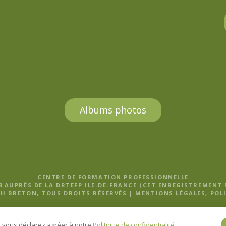
Albums photos
CENTRE DE FORMATION PROFESSIONNELLE
8 AUPRÈS DE LA DRTEFP ILE-DE-FRANCE (CET ENREGISTREMENT
H BRETON, TOUS DROITS RÉSERVÉS |
MENTIONS LÉGALES, POLI
e, vous déclarez agréer à notre
Politique de confidentialité