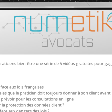
ticiens bien-être une série de 5 vidéos gratuites pour gagn
 face aux lois françaises
ales que le praticien doit toujours donner à son client avant 
it prévoir pour les consultations en ligne
r la protection des données client ?
ace aux dangers des lois ?