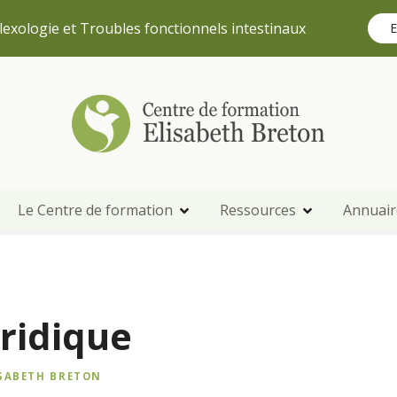
lexologie et Troubles fonctionnels intestinaux
E
Le Centre de formation
Ressources
Annuair
ridique
ISABETH BRETON