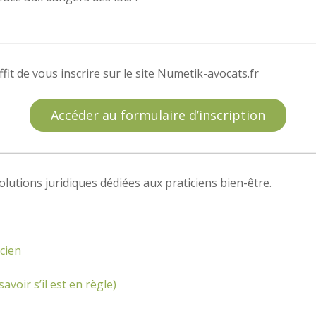
fit de vous inscrire sur le site Numetik-avocats.fr
Accéder au formulaire d’inscription
lutions juridiques dédiées aux praticiens bien-être.
icien
savoir s’il est en règle)