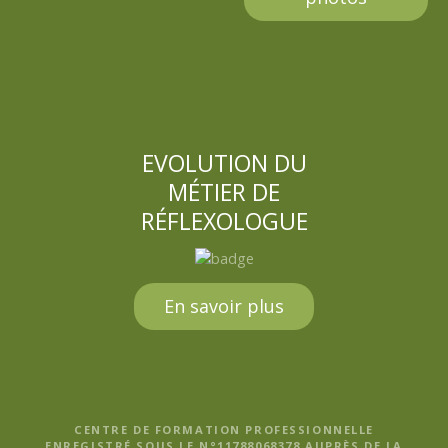
EVOLUTION DU
MÉTIER DE
RÉFLEXOLOGUE
En savoir plus
CENTRE DE FORMATION PROFESSIONNELLE
ENREGISTRÉ SOUS LE N°11788068378 AUPRÈS DE LA