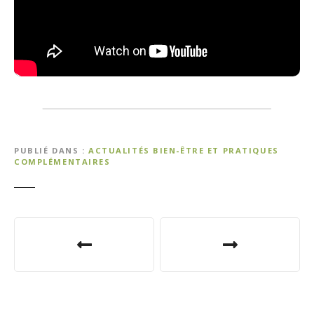
PUBLIÉ DANS
ACTUALITÉS BIEN-ÊTRE ET PRATIQUES
COMPLÉMENTAIRES
N
a
v