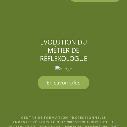
EVOLUTION DU
MÉTIER DE
RÉFLEXOLOGUE
En savoir plus
CENTRE DE FORMATION PROFESSIONNELLE
ENREGISTRÉ SOUS LE N°11788068378 AUPRÈS DE LA
DRTEFP ILE-DE-FRANCE (CET ENREGISTREMENT NE VAUT