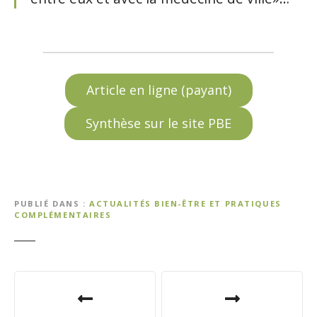
Article en ligne (payant)
Synthèse sur le site PBE
PUBLIÉ DANS
ACTUALITÉS BIEN-ÊTRE ET PRATIQUES
COMPLÉMENTAIRES
N
a