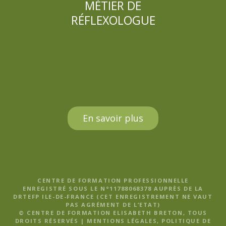
MÉTIER DE
RÉFLEXOLOGUE
En savoir plus
CENTRE DE FORMATION PROFESSIONNELLE
ENREGISTRÉ SOUS LE N°11788068378 AUPRÈS DE LA
DRTEFP ILE-DE-FRANCE (CET ENREGISTREMENT NE VAUT
PAS AGRÉMENT DE L’ETAT)
© CENTRE DE FORMATION ELISABETH BRETON, TOUS
DROITS RÉSERVÉS |
MENTIONS LÉGALES, POLITIQUE DE
CONFIDENTIALITÉ ET CGV