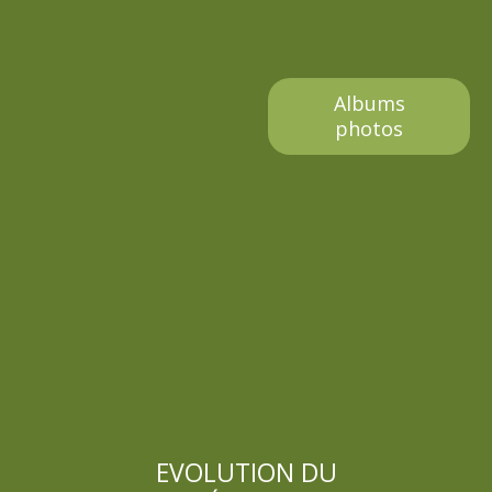
s
EVOLUTION DU