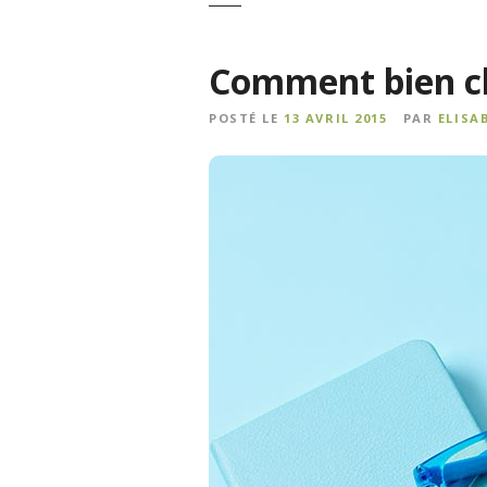
Comment bien ch
POSTÉ LE
13 AVRIL 2015
PAR
ELISA