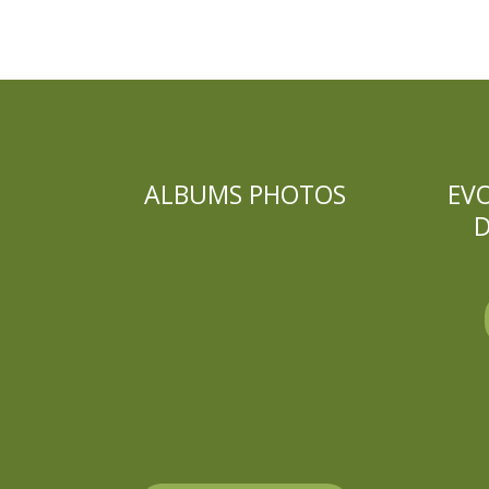
ALBUMS PHOTOS
EV
D