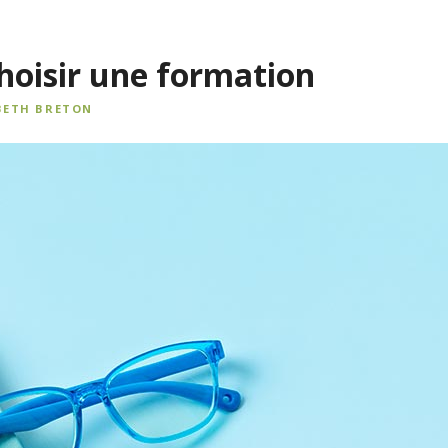
oisir une formation
BETH BRETON