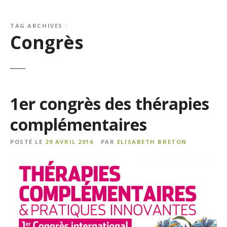
TAG ARCHIVES :
Congrès
1er congrès des thérapies
complémentaires
POSTÉ LE
29 AVRIL 2016
PAR
ELISABETH BRETON