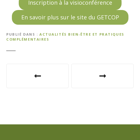
Inscription à la visioconférence
En savoir plus sur le site du GETCOP
PUBLIÉ DANS
ACTUALITÉS BIEN-ÊTRE ET PRATIQUES
COMPLÉMENTAIRES
N
a
v
i
g
a